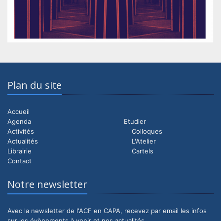
Plan du site
Accueil
Agenda
Etudier
Activités
Colloques
Actualités
L'Atelier
Librairie
Cartels
Contact
Notre newsletter
Avec la newsletter de l'ACF en CAPA, recevez par email les infos
sur les évènements à venir et nos actualités .