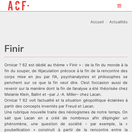
Accueil
Actualités
Finir
Ornicar ? 62 est dédié au thème « Finir » : de la fin du monde à la
fin du souper, de l’éjaculation précoce à la fin de la rencontre des
corps mise en jeu par l’IA, psychanalystes et philosophes se
penchent sur ce que la fin veut dire. C’est l’occasion aussi de
revenir sur la manière dont la fin de l’analyse a été théorisée chez
Melanie Klein, Balint et –par J.-A. Miller– chez Lacan.
Ornicar ? 62 voit l’actualité et la situation géopolitique éclairées à
partir des concepts inventés par Freud et Lacan.
Une rubrique nouvelle traite des néologismes de notre temps. On
sait que Lacan en a créé de nombreux afin d’épingler un
phénomène, une question de société – par exemple, la «
poubellication » construit à partir de la rencontre entre la