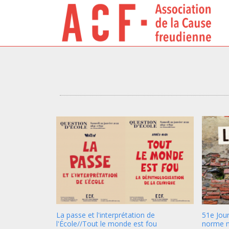
La passe et l'interprétation de
51e Jour
l'École//Tout le monde est fou
norme 