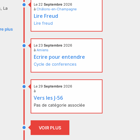
Le 22
Septembre
2026
, La
à
Châlons-en-Champagne
Lire Freud
Lire freud
ire plus
Le 23
Septembre
2026
à
Amiens
Ecrire pour entendre
Cycle de conferences
Le 29
Septembre
2026
à
Vers les J-56
Pas de catégorie associée
VOIR PLUS