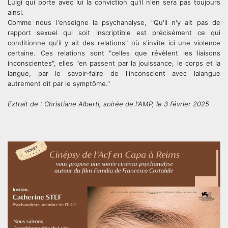
Luigi qui porte avec lui la conviction qu'il n'en sera pas toujours
ainsi.
Comme nous l'enseigne la psychanalyse, "Qu'il n'y ait pas de
rapport sexuel qui soit inscriptible est précisément ce qui
conditionne qu'il y ait des relations" où s'invite ici une violence
certaine. Ces relations sont "celles que révèlent les liaisons
inconscientes", elles "en passent par la jouissance, le corps et la
langue, par le savoir-faire de l'inconscient avec lalangue
autrement dit par le symptôme."
Extrait de : Christiane Alberti, soirée de l'AMP, le 3 février 2025