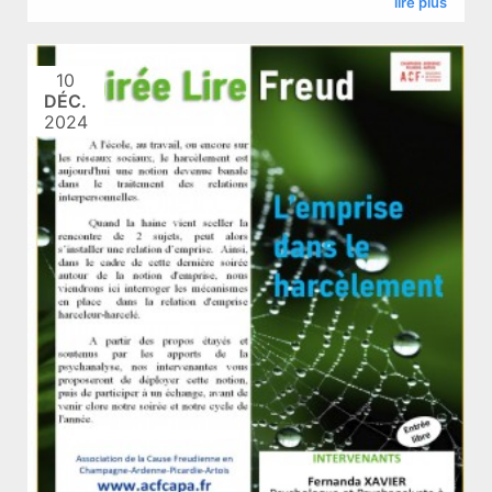
lire plus
10
DÉC.
2024