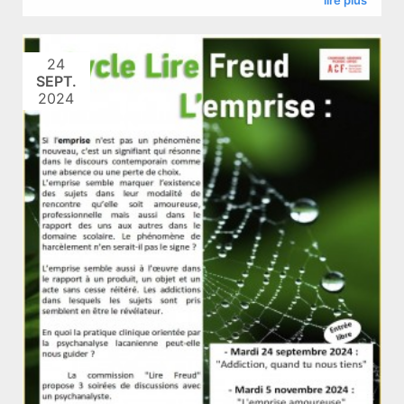
24
SEPT.
2024