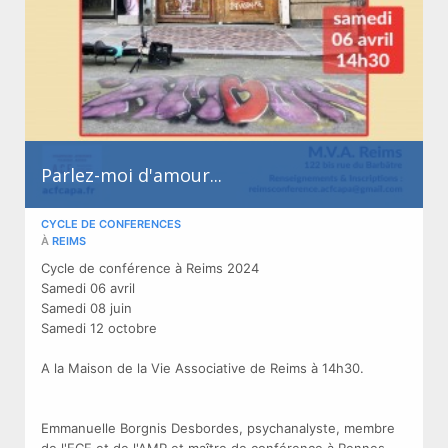
Parlez-moi d'amour...
CYCLE DE CONFERENCES
À
REIMS
Cycle de conférence à Reims 2024
Samedi 06 avril
Samedi 08 juin
Samedi 12 octobre
A la Maison de la Vie Associative de Reims à 14h30.
Emmanuelle Borgnis Desbordes, psychanalyste, membre
de l'ECF et de l'AMP et maître de conférence à Rennes