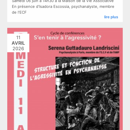
Samedi 06 juin
à 14h30 à la Maison de la Vie Associative
En présence d'Isadora Escossia, psychanalyste, membre
de l'ECF
lire plus
11
AVRIL
2026