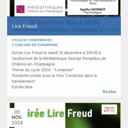
Lire Freud
CYCLE DE CONFERENCES
À
CHÂLONS-EN-CHAMPAGNE
Soirée Lire Freud le mardi 10 décembre à 20h30 à
l'auditorium de la Médiathèque George Pompidou de
Châlons-en-Champagne
Thème du cycle 2024 : "L'emprise"
Troisième soirée sous le titre "L'emprise dans le
harcèlement"
Entrée libre
lire plus
05
NOV.
2024