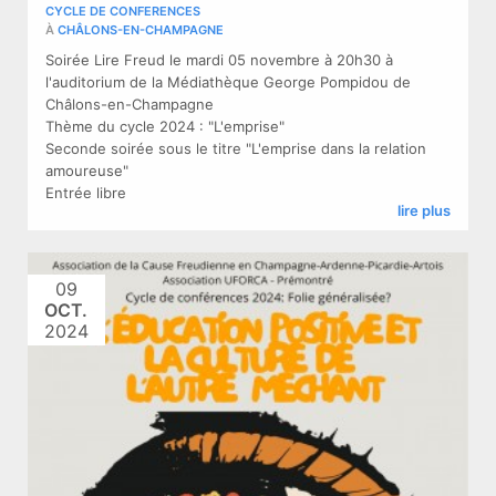
CYCLE DE CONFERENCES
À
CHÂLONS-EN-CHAMPAGNE
Soirée Lire Freud le mardi 05 novembre à 20h30 à
l'auditorium de la Médiathèque George Pompidou de
Châlons-en-Champagne
Thème du cycle 2024 : "L'emprise"
Seconde soirée sous le titre "L'emprise dans la relation
amoureuse"
Entrée libre
lire plus
09
OCT.
2024