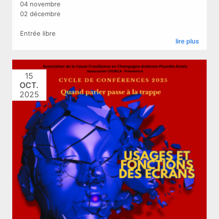
04 novembre
02 décembre
Entrée libre
lire plus
15
OCT.
2025