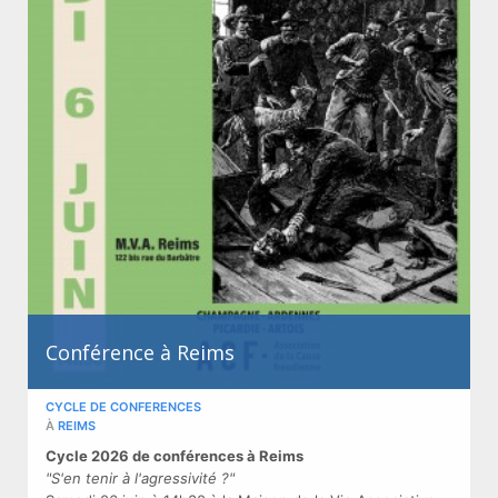
Conférence à Reims
CYCLE DE CONFERENCES
À
REIMS
Cycle 2026 de conférences à Reims
"S'en tenir à l'agressivité ?"