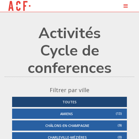
Activités
cycle de
conferences
Filtrer par ville
TOUTES
AMIENS
13
CHÂLONS-EN-CHAMPAGNE
9
CHARLEVILLE-MÉZIÈRES
0