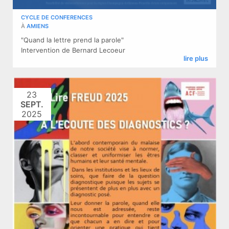
CYCLE DE CONFERENCES
À
AMIENS
"Quand la lettre prend la parole"
​Intervention de Bernard Lecoeur
lire plus
23
SEPT.
2025