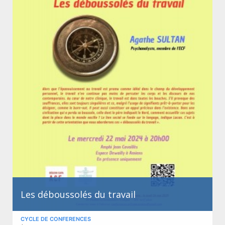
Les déboussolés du travail
CYCLE DE CONFERENCES